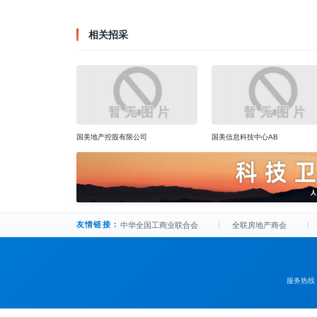
相关招采
国美地产控股有限公司
国美信息科技中心AB
友情链接：
中华全国工商业联合会
全联房地产商会
服务热线：