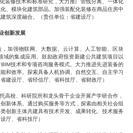
化装修技术和标准研究，大力推广管线分离、一体化
成化、模块化建筑部品。加强装配化装修在商品住房中
式建筑深度融合。（责任单位：省建设厅）
业创新发展
造，加强物联网、大数据、云计算、人工智能、区块
筑领域的集成应用。鼓励政府投资新建公共建筑项目以
BIM技术和专项咨询服务模式。大力推进先进装备的
性能和效率。探索具备人机协调、自然交互、自主学习
：省建设厅、省经信厅、省科技厅、省财政厅）
托高校、科研院所和龙头骨干企业开展产学研合作，
技创新体系。通过购买服务等方式，探索由相关社会组
各类创新主体共建具有技术开发、成果转化、技术服务
建设厅、省科技厅）