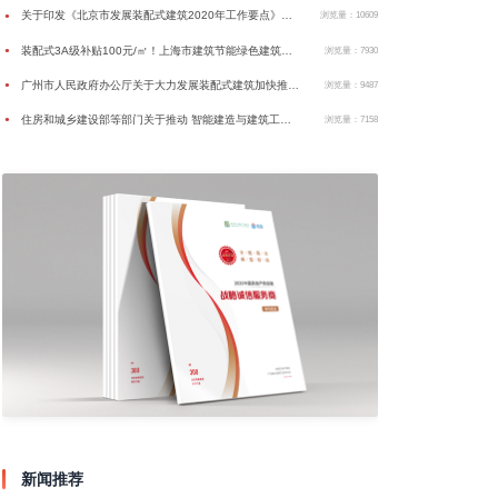
关于印发《北京市发展装配式建筑2020年工作要点》的通知
●
浏览量：10609
装配式3A级补贴100元/㎡！上海市建筑节能绿色建筑扶持办法和资金申报指南印发
●
浏览量：7930
广州市人民政府办公厅关于大力发展装配式建筑加快推进建筑产业现代化的实施意见
●
浏览量：9487
住房和城乡建设部等部门关于推动 智能建造与建筑工业化协同发展的指导意见
●
浏览量：7158
新闻推荐