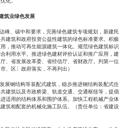
续优化。
建筑业绿色发展
达峰、碳中和要求，完善绿色建筑专项规划，新建民
公共建筑和政府投资公益性建筑的绿色标准要求。积极
应用，推动可再生能源建筑一体化。规范绿色建筑标识
综合利用水平。推进绿色建材评价认证和推广应用，建
设厅、省发展改革委、省经信厅、省财政厅。列第一位
〔市、区〕政府落实，不再列出）
发展钢结构等装配式建筑，稳步推进钢结构装配式住
公共建筑以及市政桥梁、轨道交通、交通枢纽等，提倡
先进适用的结构体系和围护体系。加快工程机械产业体
式建筑相配套的机械化施工队伍。（责任单位：省建设