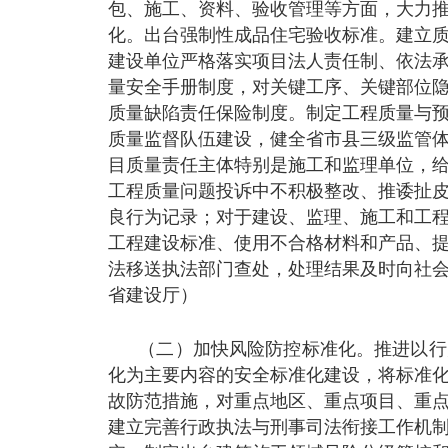
包、施工、资料、验收管理等方面，大力
化。出台强制性成品住宅验收标准。建立
建设单位严格落实项目法人责任制、依法
量安全手册制度，对关键工序、关键部位
质量缺陷责任保险制度。制定工程质量与
质量监督队伍建设，健全省市县三级监管
目质量责任主体特别是施工和监理单位，
工程质量问题投诉中不积极整改、推诿扯
良行为记录；对于建设、监理、施工和工
工程建设标准、使用不合格材料和产品、
法移送执法部门查处，处理结果及时向社
省建设厅）
（二）加快风险防控标准化。推进以行
化为主要内容的安全标准化建设，将标准
故防范措施，对重点地区、重点项目、重
建立完善行政执法与刑事司法衔接工作机