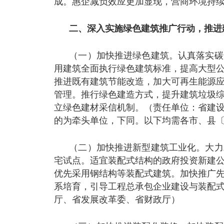
成。惠企减负效应更加显现，营商环境持
二、深入实施绿色建筑推广行动，推进
（一）加快推进绿色建筑。认真落实碳
用建筑全面执行绿色建筑标准，提高大型
推进既有建筑节能改造，加大可再生能源
管理。推行绿色建造方式，提升建筑垃圾
立绿色建材采信机制。（责任单位：省建
的为牵头单位，下同。以下均需各市、县
（二）加快推进新型建筑工业化。大力
宅试点。适宜装配式结构的政府投资新建
优先采用钢结构等装配式建筑。加快推广
系培育，引导工程总承包企业建设与装配
厅、省发展改革委、省财政厅）