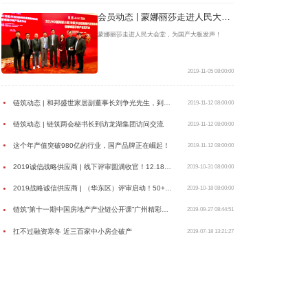
会员动态 | 蒙娜丽莎走进人民大会堂，为国产大板发声！
蒙娜丽莎走进人民大会堂，为国产大板发声！
2019-11-05 08:00:00
链筑动态 | 和邦盛世家居副董事长刘争光先生，到访两会秘书处
●
2019-11-12 08:00:00
链筑动态 | 链筑两会秘书长到访龙湖集团访问交流
●
2019-11-12 08:00:00
这个年产值突破980亿的行业，国产品牌正在崛起！
●
2019-11-12 08:00:00
2019诚信战略供应商 | 线下评审圆满收官！12.18年度盛典共鉴精彩！
●
2019-10-31 08:00:00
2019战略诚信供应商 | （华东区）评审启动！50+专家齐聚上海旭辉集团
●
2019-10-18 08:00:00
链筑“第十一期中国房地产产业链公开课”广州精彩开讲
●
2019-09-27 08:44:51
扛不过融资寒冬 近三百家中小房企破产
●
2019-07-18 13:21:27