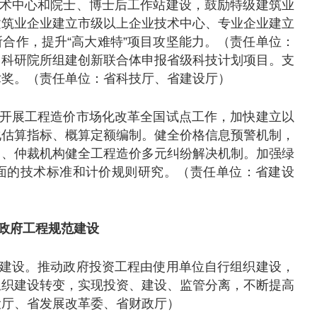
术中心和院士、博士后工作站建设，鼓励特级建筑业
建筑业企业建立市级以上企业技术中心、专业企业建立
合作，提升“高大难特”项目攻坚能力。（责任单位：
、科研院所组建创新联合体申报省级科技计划项目。支
术奖。（责任单位：省科技厅、省建设厅）
开展工程造价市场化改革全国试点工作，加快建立以
化估算指标、概算定额编制。健全价格信息预警机制，
门、仲裁机构健全工程造价多元纠纷解决机制。加强绿
面的技术标准和计价规则研究。（责任单位：省建设
政府工程规范建设
建设。推动政府投资工程由使用单位自行组织建设，
组织建设转变，实现投资、建设、监管分离，不断提高
设厅、省发展改革委、省财政厅）