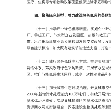
医疗、住房等专项救助政策覆盖低保边缘家庭和刚
四、聚焦绿色转型，着力建设绿色低碳的美丽
（十一）推动产业绿色低碳转型。实施企业环
厂、零碳工厂、节水型企业及园区、超级能效工厂
市。出台推动建筑业高质量转型发展支持政策，发
绿色建筑标准，加大既有建筑节能改造力度，打造
（十二）践行绿色低碳生活方式。推进美丽城
网络体系。落实政府绿色采购政策。开展节水型城
区。推广节能低碳生活用品，减少一次性消费品和包
（十三）加强城市生态环境治理。开展城市空
2030年新增污水处理能力100万吨/日，持续开
臭水体治理成效，实现县城建成区黑臭水体动态清
资源回收网点衔接融合，探索建设生物质处理等新