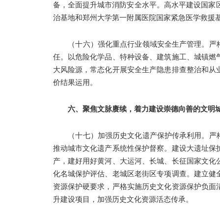
备，全面提升城市消防安全水平。高水平建设国家区
治基地和郑州大学第一附属医院国家紧急医学救援基地
（十六）强化重点行业领域安全生产管理。严
任。以危险化学品、特种设备、建筑施工、城镇燃
大风险源，常态化开展安全生产隐患排查整治和从
价结果运用。
六、聚焦文脉赓续，着力建设崇德向善的文明
（十七）加强历史文化遗产保护传承利用。严
推动城市文化遗产系统性保护督察。建设大遗址保
产，建好用好黄河、大运河、长城、长征国家文化
化名城保护评估、老城区老街区专项调查。建立健
资源保护硬要求，严格实施历史文化资源保护负面
升建设项目，加强历史文化资源活态传承。