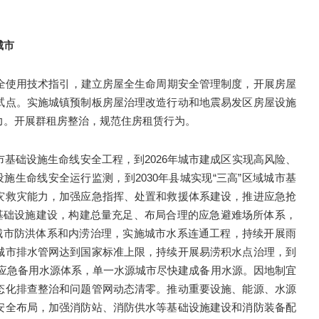
城市
全使用技术指引，建立房屋全生命周期安全管理制度，开展房屋
试点。实施城镇预制板房屋治理改造行动和地震易发区房屋设施
力。开展群租房整治，规范住房租赁行为。
基础设施生命线安全工程，到2026年城市建成区实现高风险、
施生命线安全运行监测，到2030年县城实现“三高”区域城市基
灾救灾能力，加强应急指挥、处置和救援体系建设，推进应急抢
共基础设施建设，构建总量充足、布局合理的应急避难场所体系，
筹城市防洪体系和内涝治理，实施城市水系连通工程，持续开展雨
城市排水管网达到国家标准上限，持续开展易涝积水点治理，到
城市应急备用水源体系，单一水源城市尽快建成备用水源。因地制宜
态化排查整治和问题管网动态清零。推动重要设施、能源、水源
安全布局，加强消防站、消防供水等基础设施建设和消防装备配