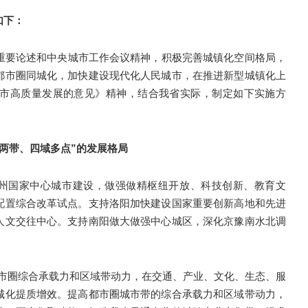
如下：
重要论述和中央城市工作会议精神，积极完善城镇化空间格局，
都市圈同城化，加快建设现代化人民城市，在推进新型城镇化上
市高质量发展的意见》精神，结合我省实际，制定如下实施方
两带、四域多点”的发展格局
郑州国家中心城市建设，做强做精枢纽开放、科技创新、教育文
配置综合改革试点。支持洛阳加快建设国家重要创新高地和先进
人文交往中心。支持南阳做大做强中心城区，深化京豫南水北调
州都市圈综合承载力和区域带动力，在交通、产业、文化、生态、服
城化提质增效。提高都市圈城市带的综合承载力和区域带动力，