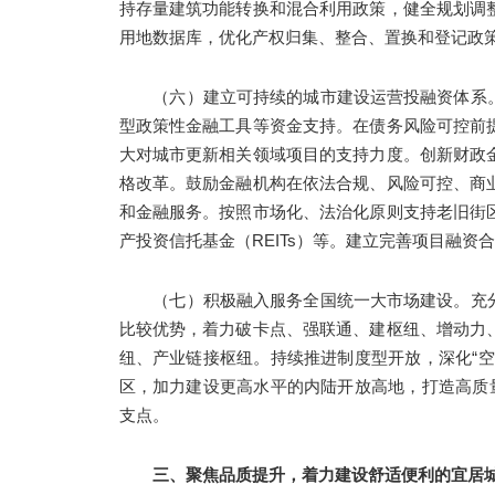
持存量建筑功能转换和混合利用政策，健全规划调
用地数据库，优化产权归集、整合、置换和登记政
（六）建立可持续的城市建设运营投融资体系
型政策性金融工具等资金支持。在债务风险可控前
大对城市更新相关领域项目的支持力度。创新财政
格改革。鼓励金融机构在依法合规、风险可控、商
和金融服务。按照市场化、法治化原则支持老旧街
产投资信托基金（REITs）等。建立完善项目融
（七）积极融入服务全国统一大市场建设。充
比较优势，着力破卡点、强联通、建枢纽、增动力
纽、产业链接枢纽。持续推进制度型开放，深化“
区，加力建设更高水平的内陆开放高地，打造高质
支点。
三、聚焦品质提升，着力建设舒适便利的宜居