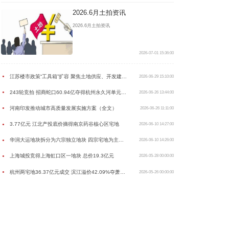
2026.6月土拍资讯
2026.6月土拍资讯
2026-07-01 15:36:00
江苏楼市政策“工具箱”扩容 聚焦土地供应、开发建设、房产销售三个维度
●
2026-06-29 15:10:00
243轮竞拍 招商蛇口60.94亿夺得杭州永久河单元地块
●
2026-06-26 13:44:00
河南印发推动城市高质量发展实施方案（全文）
●
2026-06-26 11:11:00
3.77亿元 江北产投底价摘得南京药谷核心区宅地
●
2026-06-10 14:27:00
华润大运地块拆分为六宗独立地块 四宗宅地为主、商业或为万象汇
●
2026-06-10 14:26:00
上海城投竞得上海虹口区一地块 总价19.3亿元
●
2026-05-28 00:00:00
杭州两宅地36.37亿元成交 滨江溢价42.09%夺萧山北干西单元地块
●
2026-05-26 00:00:00