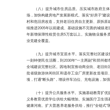
（八）提升城市住房品质。压实城市政府主体
场，加快构建房地产发展新模式。落实“好房子”建设
村和危旧房改造，支持老旧住房自主更新、原拆原建
续推进2005年以前建成、基础设施不完善的城镇老
年新增保障性租赁住房5万套以上。实施物业服务
业党建全覆盖。
（九）提升城市宜居水平。落实完整社区建设
一刻钟便民生活圈，到2030年“一主两副”和郑州
全域建设完整社区。因地制宜推动商业街、老旧街区
批省级旅游休闲街区和遗存工业厂房更新改造项目
项，打通“断头路”，增设停车泊位、充电设施，加
（十）提升公共服务水平。实施基础教育扩优提
义务教育优质学位供给大幅增加。实施医疗卫生强
健康河南。扩大普惠养老服务供给，推行“全链式