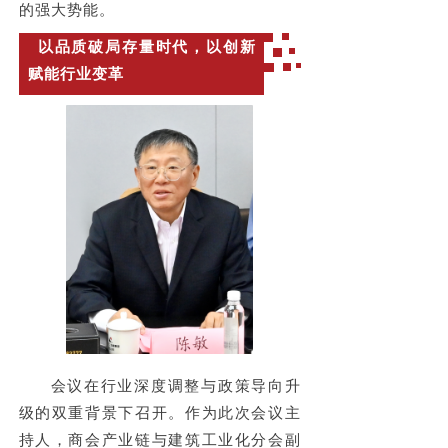
的强大势能。
以品质破局存量时代，以创新
赋能行业变革
会议在行业深度调整与政策导向升
级的双重背景下召开。作为此次会议主
持人，
商会
产业链与建筑工业化分会副