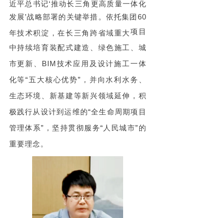
近平总书记‘推动长三角更高质量一体化
发展’战略部署的关键举措
。依托集团60
项目
年技术积淀，在长三角跨省域重大
中
持续培育装配式建造、绿色施工、城
市更新、BIM技术应用及设计施工一体
化等“五大核心优势”，并向水利水务、
生态环境、新基建等新兴领域延伸，积
极践行从设计到运维的“全生命周期项目
管理体系”，坚持贯彻服务“人民城市”的
重要理念。