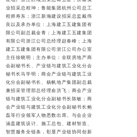
业招采总程坤；鲁能集团杭州公司
总工
程师寿东；
浙江新瀚建设招采总监戴伟
良以及承办单位：上海建工五建集团有
限公司副总裁金青；上海建工五建集团
有限公司浙江公司总经理赵春峰；上海
建工五建集团有限公司浙江公司办公室
主任徐晓明；主办单位：全联房地产商
会副秘书长、
产业链与建筑工业化分会
秘书长马学明；
商会
产业链与建筑工业
化分会副秘书长、
杨帆地产集团副总裁
兼招采管理部总经理俞洪飞；商会
产业
链与建筑工业化分会副秘书长陈敏；商
会
产业链与建筑工业化分会副秘书长鲍
磊
等行业领军人物悉数出席。与会企业
涵盖建筑设计、施工总包、建材智造、
智慧服务全链条，彰显产业链协同创新