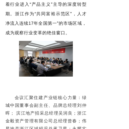
着行业进入“产品主义”主导的深度转型
期。浙江作为“共同富裕示范区”，人才
净流入连续17年全国第一”的市场区域
，
成为观察行业变革的绝佳窗口。
会议汇聚住建产业链核心力量：绿
城中国董事会副主任、品牌总经理刘仲
晖； 滨江地产招采总经理吴润良；
浙江
金毅资产管理有限公司总经理曾春；
伟
星地产浙江区域招采总蒋卫星；永耀实