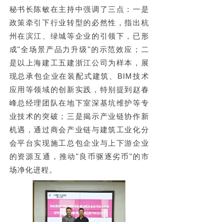
秘书长
陈敏在主持中强调了三点：一是
政策牵引下行业转型的必然性，指出杭
州在滨江、绿城等企业的引领下，已形
成"全场景产品力升级"的示范效应；二
是以上海建工五建浙江公司为样本，展
现总承包企业在装配式建筑、BIM技术
应用等领域的创新实践，特别提到赵春
峰总经理团队在地下室深基坑维护等专
业技术的突破；三是揭示产业链协作新
机遇，通过
商会
产业链与建筑工业化分
会平台实现施工总包企业与上下游企业
的资源互通，推动"良币驱逐劣币"的市
场净化进程。