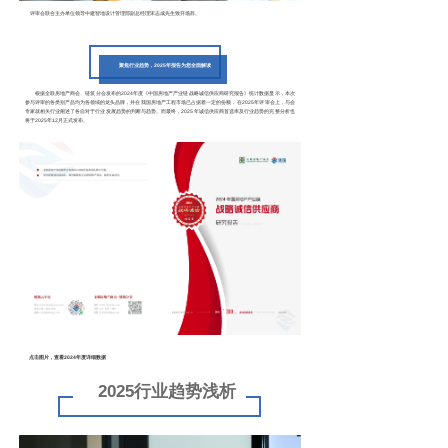
评审会联合主办单位领导
中建智地设计管理部副总经理宋志成
先生致开场辞。
聚焦行业趋势，2025年报告为您全面解读
根据全联房地产商会、链筑分会发布的2024年度《中国房地产产业链战略诚信供应商研究报告》统计数据显示，本次
参与评审的各类别产品均为各领域的龙头品牌，并在我国房地产工程市场已占据着一定的份额，
在2025年评审会上，与会
专家就相关行业阐述了各自对于行业发展趋势的判断与趋势。
而最终，2025年诚信供应商首选率及行业趋势的完整分析也
将于2025年12月正式发布。
点击图片，查看2024年度详细数据
2
025行业趋势浅析