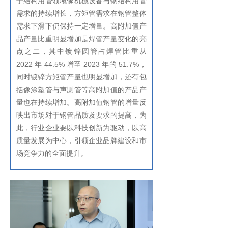
于结构用管领域像机械设备与钢结构用管
需求的持续增长，方矩管需求在钢管整体
需求下滑下仍保持一定增量。高附加值产
品产量比重明显增加是焊管产量变化的亮
点之二，其中镀锌圆管占焊管比重从
2022 年 44.5% 增至 2023 年的 51.7%，
同时
镀锌方矩管
产量也明显增加，还有包
括像涂塑管与声测管等高附加值的产品产
量也在持续增加。高附加值钢管的增量反
映出市场对于钢管品质及要求的提高，为
此，行业企业要以科技创新为驱动，以高
质量发展为中心，引领企业品牌建设和市
场竞争力的全面提升。