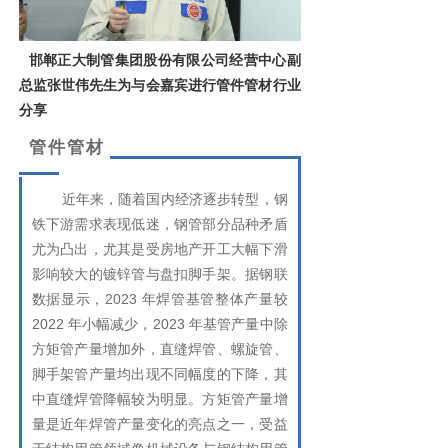
邯郸正大制管集团股份有限公司经营中心副
总监张世伟先生为与会嘉宾进行管件管材行业
分享
管件管材
近年来，随着国内经济逐步转型，钢
铁下游需求表现低迷，钢管部分品种矛盾
尤为凸出，尤其是受房地产开工大幅下滑
影响较大的镀锌管与盘扣脚手架。据钢联
数据显示，2023 年焊管基管整体产量较
2022 年小幅减少，2023 年基管产量中除
方矩管产量增加外，直缝焊管、螺旋管、
脚手架管产量均出现不同幅度的下降，其
中直缝焊管降幅较为明显。方矩管产量增
量是近年焊管产量变化的亮点之一，受益