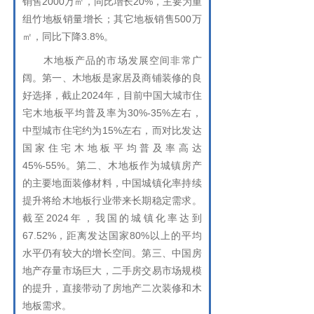
销售2000万㎡，同比增长20%，主要为重
组竹地板销量增长；其它地板销售500万
㎡，同比下降3.8%。
木地板产品的市场发展空间非常广
阔。第一、木地板是家居及商铺装修的良
好选择，截止2024年，目前中国大城市住
宅木地板平均普及率为30%-35%左右，
中型城市住宅约为15%左右，而对比发达
国家住宅木地板平均普及率高达
45%-55%。第二、木地板作为城镇房产
的主要地面装修材料，中国城镇化率持续
提升将给木地板行业带来长期稳定需求。
截至2024年，我国的城镇化率达到
67.52%，距离发达国家80%以上的平均
水平仍有较大的增长空间。第三、中国房
地产存量市场巨大，二手房交易市场规模
的提升，直接带动了房地产二次装修和木
地板需求。